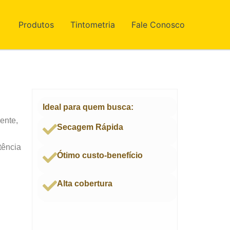
Produtos
Tintometria
Fale Conosco
Ideal para quem busca:
ente,
Secagem Rápida
tência
Ótimo custo-benefício
Alta cobertura