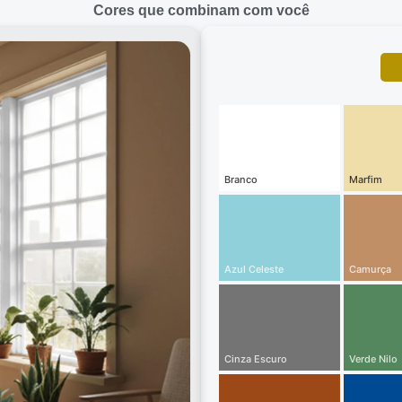
Cores que combinam com você
Branco
Marfim
Azul Celeste
Camurça
Cinza Escuro
Verde Nilo