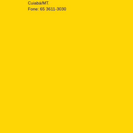
Cuiabá/MT.
Fone: 65 3611-3030