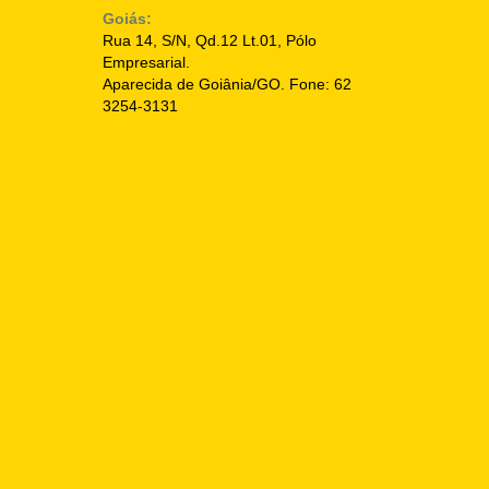
Goiás:
Rua 14, S/N, Qd.12 Lt.01, Pólo
Empresarial.
Aparecida de Goiânia/GO. Fone: 62
3254-3131