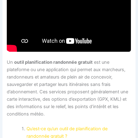
Un
outil planification randonnée gratuit
est une
plateforme ou une application qui permet aux marcheurs,
randonneurs et amateurs de plein air de concevoir,
sauvegarder et partager leurs itinéraires sans frais
d’abonnement. Ces services proposent généralement une
carte interactive, des options d’exportation (GPX, KML) et
des informations sur le relief, les points d’intérêt et les
conditions météo.
Qu’est‑ce qu’un outil de planification de
randonnée gratuit ?