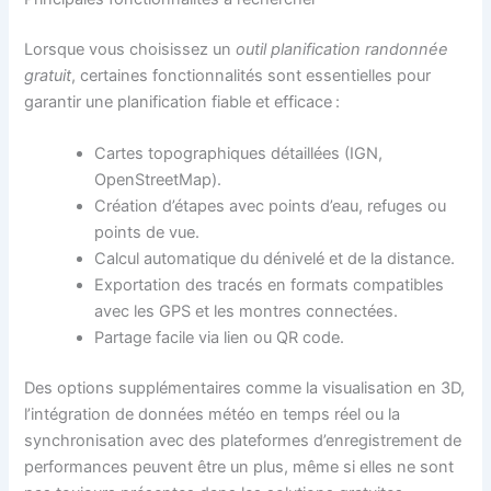
Lorsque vous choisissez un
outil planification randonnée
gratuit
, certaines fonctionnalités sont essentielles pour
garantir une planification fiable et efficace :
Cartes topographiques détaillées (IGN,
OpenStreetMap).
Création d’étapes avec points d’eau, refuges ou
points de vue.
Calcul automatique du dénivelé et de la distance.
Exportation des tracés en formats compatibles
avec les GPS et les montres connectées.
Partage facile via lien ou QR code.
Des options supplémentaires comme la visualisation en 3D,
l’intégration de données météo en temps réel ou la
synchronisation avec des plateformes d’enregistrement de
performances peuvent être un plus, même si elles ne sont