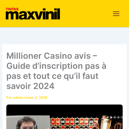
Ir
para
o
conteúdo
Millioner Casino avis –
Guide d’inscription pas à
pas et tout ce qu’il faut
savoir 2024
Por
admin
/
maio 2, 2026