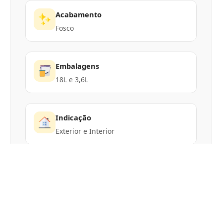
Acabamento
Fosco
Embalagens
18L e 3,6L
Indicação
Exterior e Interior
Calculadora de Tinta