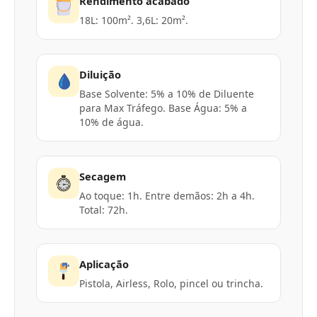
Rendimento acabado
18L: 100m². 3,6L: 20m².
Diluição
Base Solvente: 5% a 10% de Diluente
para Max Tráfego. Base Água: 5% a
10% de água.
Secagem
Ao toque: 1h. Entre demãos: 2h a 4h.
Total: 72h.
Aplicação
Pistola, Airless, Rolo, pincel ou trincha.