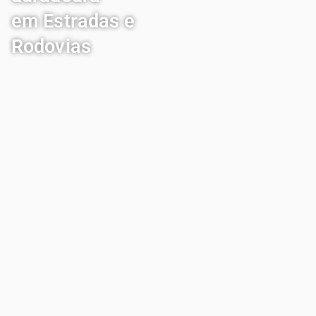
em Estradas e
Rodovias