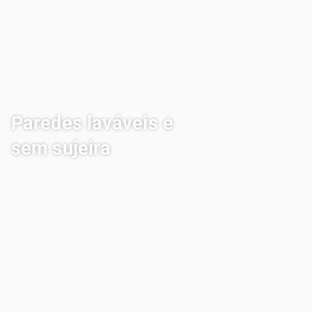
Paredes laváveis e
sem sujeira