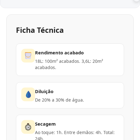
Ficha Técnica
Rendimento acabado
18L: 100m² acabados. 3,6L: 20m²
acabados.
Diluição
De 20% a 30% de água.
Secagem
Ao toque: 1h. Entre demãos: 4h. Total:
24h.