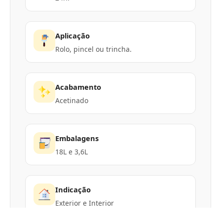
Aplicação
Rolo, pincel ou trincha.
Acabamento
Acetinado
Embalagens
18L e 3,6L
Indicação
Exterior e Interior