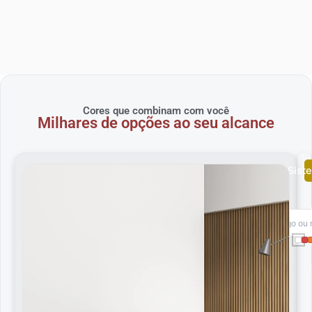
Cores que combinam com você
Milhares de opções ao seu alcance
Cores Sist