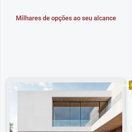
Milhares de opções ao seu alcance
Cores 