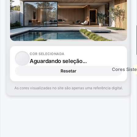
COR SELECIONADA
Aguardando seleção...
Cores Sist
Resetar
As cores visualizadas no site são apenas uma referência digital.