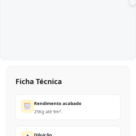
Ficha Técnica
Rendimento acabado
25Kg até 9m².
Diluição