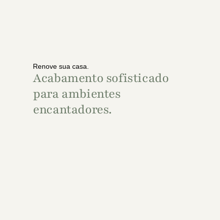
Renove sua casa.
Acabamento sofisticado
para ambientes
encantadores.