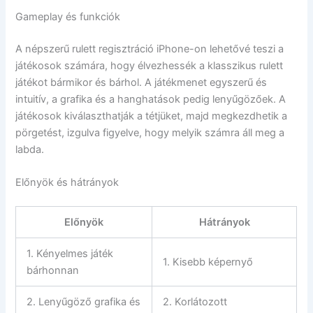
Gameplay és funkciók
A népszerű rulett regisztráció iPhone-on lehetővé teszi a
játékosok számára, hogy élvezhessék a klasszikus rulett
játékot bármikor és bárhol. A játékmenet egyszerű és
intuitív, a grafika és a hanghatások pedig lenyűgözőek. A
játékosok kiválaszthatják a tétjüket, majd megkezdhetik a
pörgetést, izgulva figyelve, hogy melyik számra áll meg a
labda.
Előnyök és hátrányok
Előnyök
Hátrányok
1. Kényelmes játék
1. Kisebb képernyő
bárhonnan
2. Lenyűgöző grafika és
2. Korlátozott