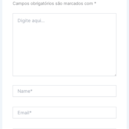
Campos obrigatórios são marcados com
*
Digite
aqui...
Name*
Email*