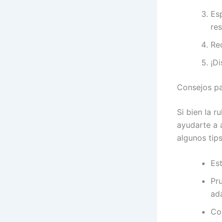
Esp
re
Re
¡Di
Consejos pa
Si bien la 
ayudarte a 
algunos tips
Es
Pr
ada
Co