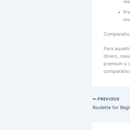
re
Pra
mo
Comparativa
Para aquell
dinero, resu
premium y o
comparativa
PREVIOUS