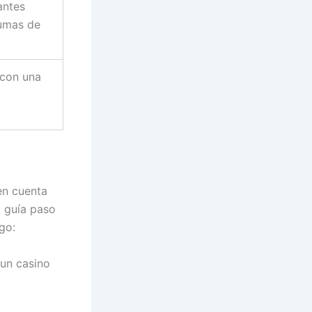
antes
sumas de
 con una
en cuenta
 guía paso
go:
 un casino