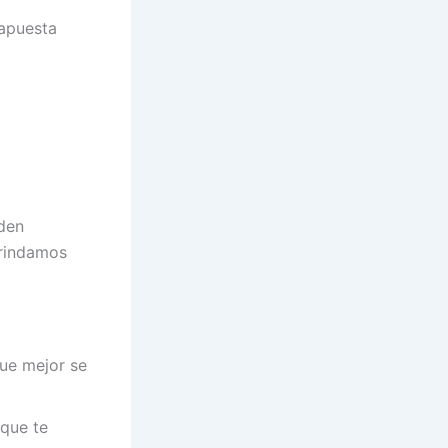
 apuesta
eden
brindamos
que mejor se
 que te