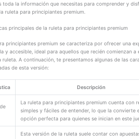
 toda la información que necesitas
para comprender y disfr
a ruleta para principiantes premium.
cas principales de la ruleta para principiantes premium
ara principiantes premium se caracteriza por ofrecer una ex
la y accesible, ideal para aquellos que recién comienzan a 
 ruleta. A continuación, te presentamos algunas de las cara
das de esta versión:
stica
Descripción
La ruleta para principiantes premium cuenta con r
 de
simples y fáciles de entender, lo que la convierte 
opción perfecta para quienes se inician en este ju
Esta versión de la ruleta suele contar con apuest